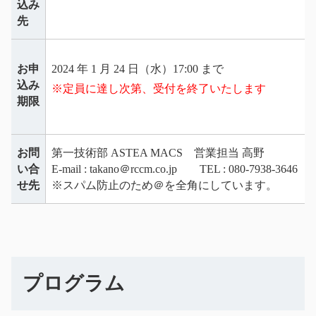
込み
先
お申
2024 年 1 月 24 日（水）17:00 まで
込み
※定員に達し次第、受付を終了いたします
期限
お問
第一技術部 ASTEA MACS 営業担当 高野
い合
E-mail : takano＠rccm.co.jp TEL : 080-7938-3646
せ先
※スパム防止のため＠を全角にしています。
プログラム