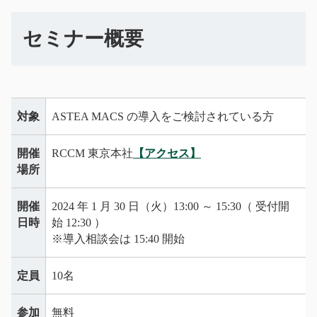
セミナー概要
対象
ASTEA MACS の導入をご検討されている方
開催
RCCM 東京本社
【アクセス】
場所
開催
2024 年 1 月 30 日（火）13:00 ～ 15:30（ 受付開
日時
始 12:30 ）
※導入相談会は 15:40 開始
定員
10名
参加
無料