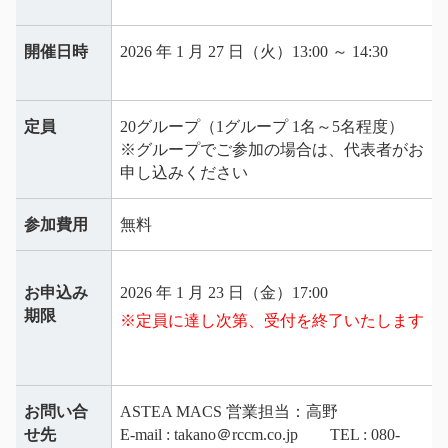
開催日時
2026 年 1 月 27 日（火）13:00 ～ 14:30
定員
20グループ（1グループ 1名～5名程度）
※グループでご参加の場合は、代表者がお
申し込みください
参加費用
無料
お申込み
2026 年 1 月 23 日（金）17:00
期限
※定員に達し次第、受付を終了いたします
お問い合
ASTEA MACS 営業担当：高野
せ先
E-mail : takano＠rccm.co.jp TEL : 080-