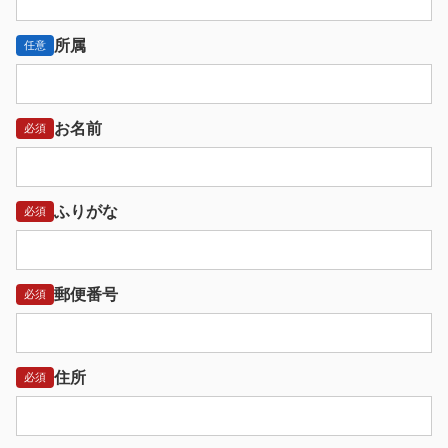
所属
任意
お名前
必須
ふりがな
必須
郵便番号
必須
住所
必須